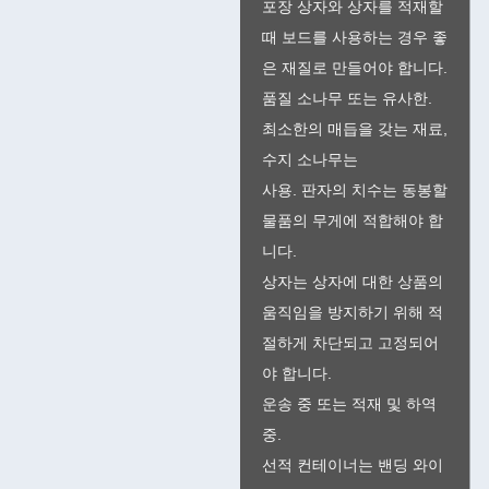
포장 상자와 상자를 적재할
때 보드를 사용하는 경우 좋
은 재질로 만들어야 합니다.
품질 소나무 또는 유사한.
최소한의 매듭을 갖는 재료,
수지 소나무는
사용. 판자의 치수는 동봉할
물품의 무게에 적합해야 합
니다.
상자는 상자에 대한 상품의
움직임을 방지하기 위해 적
절하게 차단되고 고정되어
야 합니다.
운송 중 또는 적재 및 하역
중.
선적 컨테이너는 밴딩 와이