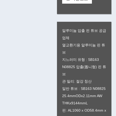
알루미늄 압출 핀 튜브 공급
업체
열교환기용 알루미늄 핀 튜
브
지느러미 유형 : SB163
N08825 압출(톱니형) 핀 튜
브
관 밀리: 절강 칭산
일반 튜브 : SB163 N08825
25.4mmODx2.11mm AW
THKx9144mmL
핀: AL1060 x OD58.4mm x